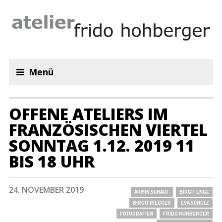
Menü
OFFENE ATELIERS IM
FRANZÖSISCHEN VIERTEL
SONNTAG 1.12. 2019 11
BIS 18 UHR
24. NOVEMBER 2019
ARMIN SCHARF
BIRGIT ENGE
BIRGIT RIEGGER
EVA SCHULZ
FOTOGRAFIEN
FRIDO HOHBERGER