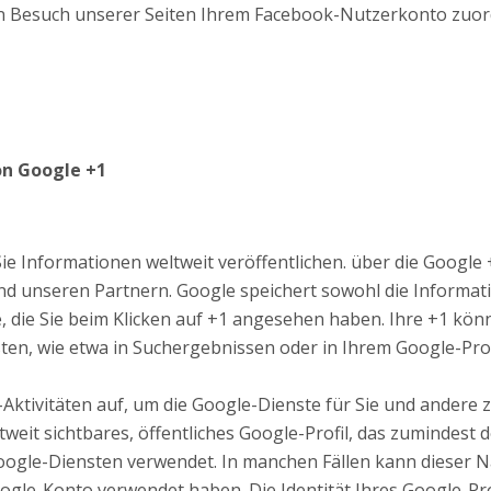
 Besuch unserer Seiten Ihrem Facebook-Nutzerkonto zuordn
on Google +1
ie Informationen weltweit veröffentlichen. über die Google 
nd unseren Partnern. Google speichert sowohl die Informati
e, die Sie beim Klicken auf +1 angesehen haben. Ihre +1 k
en, wie etwa in Suchergebnissen oder in Ihrem Google-Prof
Aktivitäten auf, um die Google-Dienste für Sie und andere 
weit sichtbares, öffentliches Google-Profil, das zumindest 
Google-Diensten verwendet. In manchen Fällen kann dieser
oogle-Konto verwendet haben. Die Identität Ihres Google-Pr