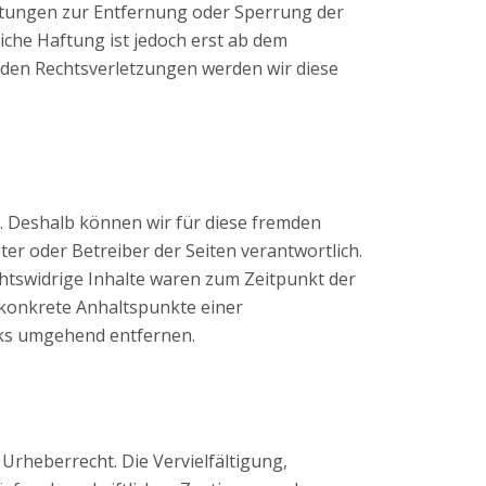
chtungen zur Entfernung oder Sperrung der
che Haftung ist jedoch erst ab dem
den Rechtsverletzungen werden wir diese
n. Deshalb können wir für diese fremden
ter oder Betreiber der Seiten verantwortlich.
htswidrige Inhalte waren zum Zeitpunkt der
e konkrete Anhaltspunkte einer
nks umgehend entfernen.
Urheberrecht. Die Vervielfältigung,