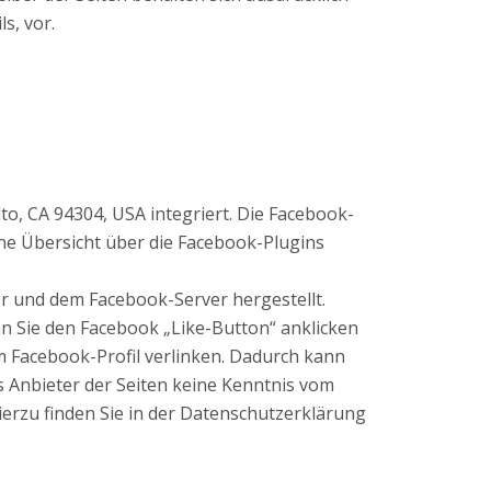
s, vor.
to, CA 94304, USA integriert. Die Facebook-
ine Übersicht über die Facebook-Plugins
r und dem Facebook-Server hergestellt.
nn Sie den Facebook „Like-Button“ anklicken
m Facebook-Profil verlinken. Dadurch kann
 Anbieter der Seiten keine Kenntnis vom
erzu finden Sie in der Datenschutzerklärung