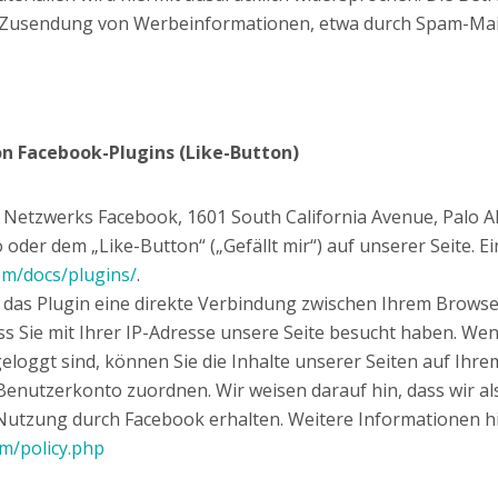
en Zusendung von Werbeinformationen, etwa durch Spam-Mail
n Facebook-Plugins (Like-Button)
 Netzwerks Facebook, 1601 South California Avenue, Palo Al
der dem „Like-Button“ („Gefällt mir“) auf unserer Seite. E
om/docs/plugins/
.
 das Plugin eine direkte Verbindung zwischen Ihrem Browse
ss Sie mit Ihrer IP-Adresse unsere Seite besucht haben. We
loggt sind, können Sie die Inhalte unserer Seiten auf Ihre
enutzerkonto zuordnen. Wir weisen darauf hin, dass wir als
 Nutzung durch Facebook erhalten. Weitere Informationen hi
om/policy.php