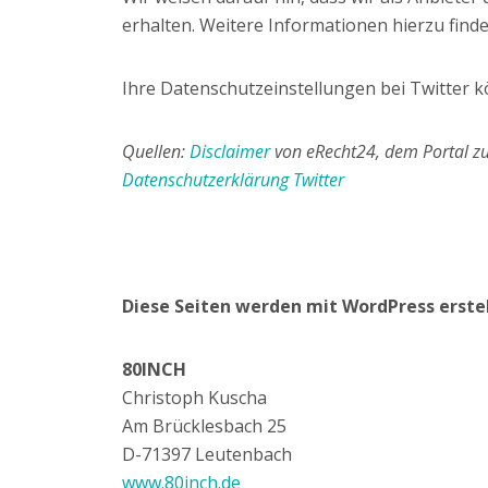
erhalten. Weitere Informationen hierzu find
Ihre Datenschutzeinstellungen bei Twitter 
Quellen:
Disclaimer
von eRecht24, dem Portal zu
Datenschutzerklärung Twitter
Diese Seiten werden mit WordPress erste
80INCH
Christoph Kuscha
Am Brücklesbach 25
D-71397 Leutenbach
www.80inch.de