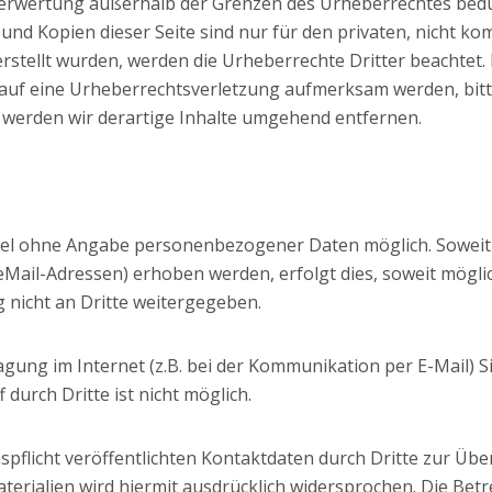
Verwertung außerhalb der Grenzen des Urheberrechtes bedü
 und Kopien dieser Seite sind nur für den privaten, nicht ko
 erstellt wurden, werden die Urheberrechte Dritter beachtet.
m auf eine Urheberrechtsverletzung aufmerksam werden, bit
werden wir derartige Inhalte umgehend entfernen.
egel ohne Angabe personenbezogener Daten möglich. Sowei
Mail-Adressen) erhoben werden, erfolgt dies, soweit möglich,
nicht an Dritte weitergegeben.
agung im Internet (z.B. bei der Kommunikation per E-Mail) S
durch Dritte ist nicht möglich.
licht veröffentlichten Kontaktdaten durch Dritte zur Übe
ialien wird hiermit ausdrücklich widersprochen. Die Betrei