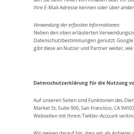
Ihre E-Mail-Adresse kennen oder über ander
Verwendung der erfassten Informationen:
Neben den oben erläuterten Verwendungszw
Datenschutzbestimmungen genutzt. Google ve
gibt diese an Nutzer und Partner weiter, wi
Datenschutzerklärung für die Nutzung v
Auf unseren Seiten sind Funktionen des Dien
Market St, Suite 900, San Francisco, CA 941
Webseiten mit Ihrem Twitter-Account verkn
Wir weisen darauf hin, dass wir als Anbiete