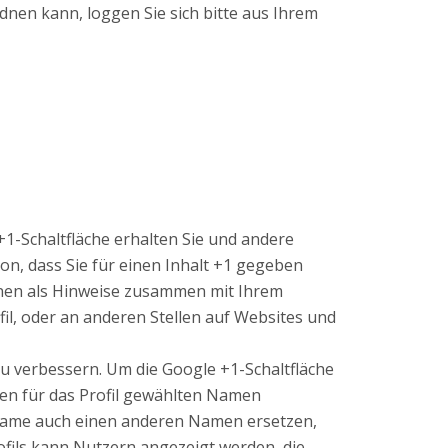
en kann, loggen Sie sich bitte aus Ihrem
+1-Schaltfläche erhalten Sie und andere
on, dass Sie für einen Inhalt +1 gegeben
önnen als Hinweise zusammen mit Ihrem
il, oder an anderen Stellen auf Websites und
zu verbessern. Um die Google +1-Schaltfläche
den für das Profil gewählten Namen
 Name auch einen anderen Namen ersetzen,
ofils kann Nutzern angezeigt werden, die