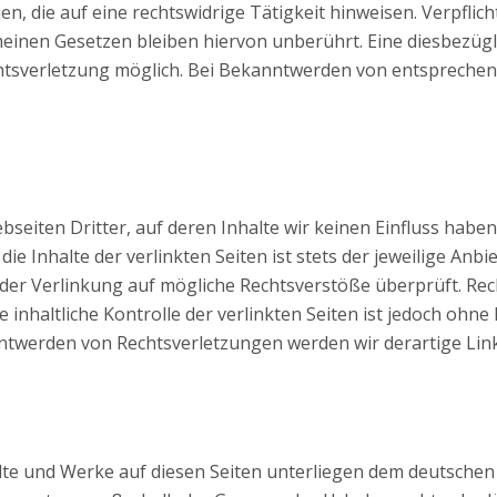
, die auf eine rechtswidrige Tätigkeit hinweisen. Verpfli
inen Gesetzen bleiben hiervon unberührt. Eine diesbezügli
htsverletzung möglich. Bei Bekanntwerden von entsprechen
seiten Dritter, auf deren Inhalte wir keinen Einfluss habe
 Inhalte der verlinkten Seiten ist stets der jeweilige Anbie
 der Verlinkung auf mögliche Rechtsverstöße überprüft. Rec
inhaltliche Kontrolle der verlinkten Seiten ist jedoch ohn
nntwerden von Rechtsverletzungen werden wir derartige Li
alte und Werke auf diesen Seiten unterliegen dem deutschen 