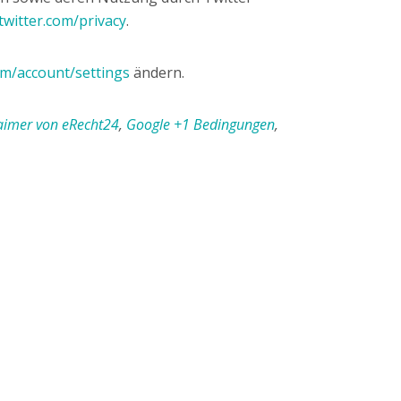
/twitter.com/privacy
.
com/account/settings
ändern.
aimer von eRecht24
,
Google +1 Bedingungen
,