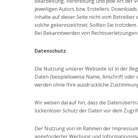
Bearbeitung, Verbreitung und jede Art der 
jeweiligen Autors bzw. Erstellers. Downloads
Inhalte auf dieser Seite nicht vom Betreiber
solche gekennzeichnet. Sollten Sie trotzde
Bei Bekanntwerden von Rechtsverletzungen 
Datenschutz
Die Nutzung unserer Webseite ist in der R
Daten (beispielsweise Name, Anschrift oder e
werden ohne Ihre ausdrückliche Zustimmung 
Wir weisen darauf hin, dass die Datenübertr
lückenloser Schutz der Daten vor dem Zugriff 
Der Nutzung von im Rahmen der Impressumspf
angeforderter Werbung und Informationsmater