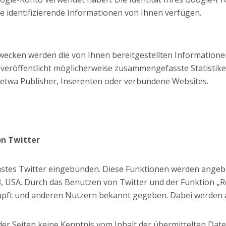
e identifizierende Informationen von Ihnen verfügen.
ecken werden die von Ihnen bereitgestellten Information
röffentlicht möglicherweise zusammengefasste Statistiken
e etwa Publisher, Inserenten oder verbundene Websites.
on Twitter
stes Twitter eingebunden. Diese Funktionen werden angebote
03, USA. Durch das Benutzen von Twitter und der Funktion 
üpft und anderen Nutzern bekannt gegeben. Dabei werden 
r der Seiten keine Kenntnis vom Inhalt der übermittelten Da