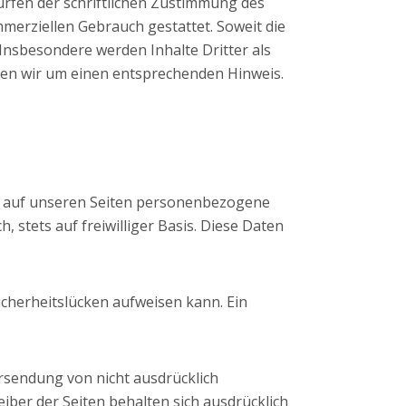
rfen der schriftlichen Zustimmung des
mmerziellen Gebrauch gestattet. Soweit die
 Insbesondere werden Inhalte Dritter als
ten wir um einen entsprechenden Hinweis.
t auf unseren Seiten personenbezogene
 stets auf freiwilliger Basis. Diese Daten
icherheitslücken aufweisen kann. Ein
rsendung von nicht ausdrücklich
ber der Seiten behalten sich ausdrücklich