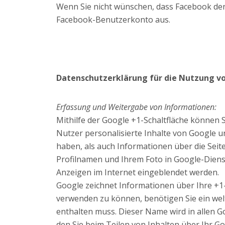
Wenn Sie nicht wünschen, dass Facebook den
Facebook-Benutzerkonto aus.
Datenschutzerklärung für die Nutzung v
Erfassung und Weitergabe von Informationen:
Mithilfe der Google +1-Schaltfläche können S
Nutzer personalisierte Inhalte von Google u
haben, als auch Informationen über die Seit
Profilnamen und Ihrem Foto in Google-Dienst
Anzeigen im Internet eingeblendet werden.
Google zeichnet Informationen über Ihre +1-
verwenden zu können, benötigen Sie ein welt
enthalten muss. Dieser Name wird in allen 
den Sie beim Teilen von Inhalten über Ihr G