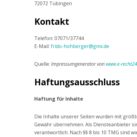
72072 Tübingen
Kontakt
Telefon: 07071/37744
E-Mail:
frido-hohberger@gmx.de
Quelle:
Impressumgenerator von
www.e-recht24
Haftungsausschluss
Haftung für Inhalte
Die Inhalte unserer Seiten wurden mit größter
Gewähr übernehmen. Als Diensteanbieter sin
verantwortlich. Nach §§ 8 bis 10 TMG sind wi