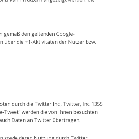
en gemäß den geltenden Google-
 über die +1-Aktivitäten der Nutzer bzw.
n durch die Twitter Inc., Twitter, Inc. 1355
„Re-Tweet“ werden die von Ihnen besuchten
auch Daten an Twitter übertragen.
ten sowie deren Nutzung durch Twitter