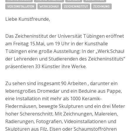
VIDEOINSTALLATION
WERK.SCHAU!
ZEICHENINSTITUT
ZEICHNUNG
Liebe Kunstfreunde,
Das Zeicheninstitut der Universität Tübingen eröffnet
am Freitag 15.Mai, um 19 Uhr in der Kunsthalle
Tübingen eine große Ausstellung: In der „Werk.Schau!
der Lehrenden und Studierenden des Zeicheninstituts“
präsentieren 33 Künstler ihre Werke.
Zu sehen sind insgesamt 90 Arbeiten , darunter ein
lebensgroßes Dromedar und ein Beduine aus Pappe,
eine Installation mit mehr als 1000 Keramik-
Fledermäusen, bewegte Skulpturen und ein drei Meter
hoher Scherenschnitt. Mit Zeichnungen, Malereien,
Radierungen, Fotografien, Videoinstallationen und
Skulpturen aus Filz, Eisen oder Schaumstoffröhren