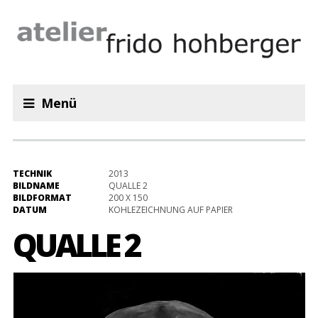
Menü
TECHNIK
2013
BILDNAME
QUALLE 2
BILDFORMAT
200 X 150
DATUM
KOHLEZEICHNUNG AUF PAPIER
QUALLE 2