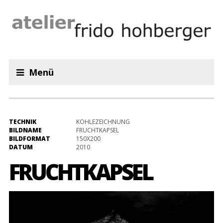
Menü
TECHNIK
KOHLEZEICHNUNG
BILDNAME
FRUCHTKAPSEL
BILDFORMAT
150X200
DATUM
2010
FRUCHTKAPSEL