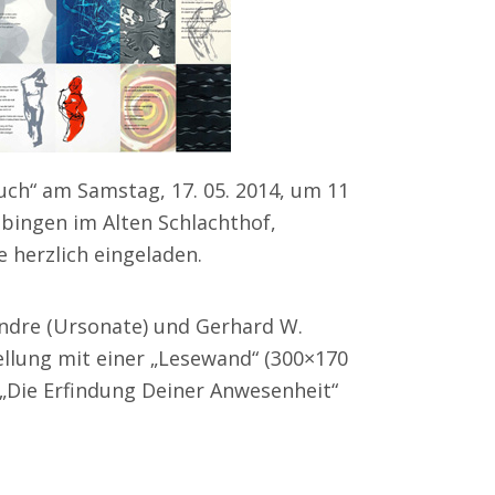
uch“ am Samstag, 17. 05. 2014, um 11
bingen im Alten Schlachthof,
 herzlich eingeladen.
Andre (Ursonate) und Gerhard W.
ellung mit einer „Lesewand“ (300×170
 „Die Erfindung Deiner Anwesenheit“