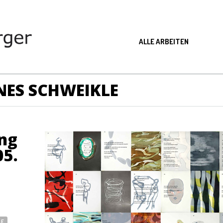
ALLE ARBEITEN
NES SCHWEIKLE
ng
05.
LE