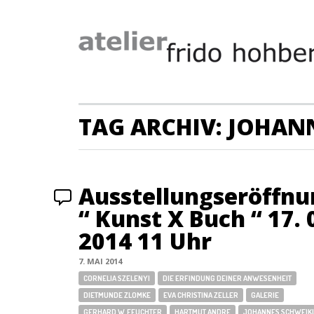
TAG ARCHIV: JOHAN
Ausstellungseröffnu
“ Kunst X Buch “ 17. 
2014 11 Uhr
7. MAI 2014
CORNELIA SZELENYI
DIE ERFINDUNG DEINER ANWESENHEIT
DIETMUNDE ZLOMKE
EVA CHRISTINA ZELLER
GALERIE
GERHARD W. FEUCHTER
HARTMUT ANDRE
JOHANNES SCHWEIK