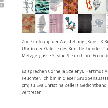
EN
Zur Eröffnung der Ausstellung „Kunst X B
Uhr in der Galerie des Künstlerbundes Tü
Metzgergasse 5, sind Sie und Ihre Freunde
Es sprechen Cornelia Szelenyi, Hartmut 
Feuchter. Ich bin in dieser Gruppenausst
cm) zu Eva Christina Zellers Gedichtband
vertreten.