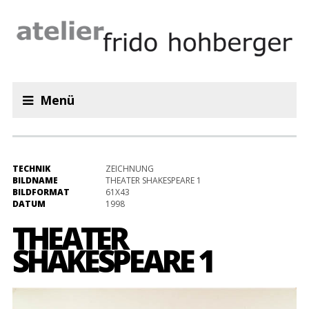
Menü
TECHNIK
ZEICHNUNG
BILDNAME
THEATER SHAKESPEARE 1
BILDFORMAT
61X43
DATUM
1998
THEATER
SHAKESPEARE 1