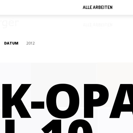
ALLE ARBEITEN
ALLE ARBEITEN
DATUM
2012
K-OPA