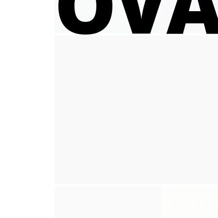
OVA
OVA